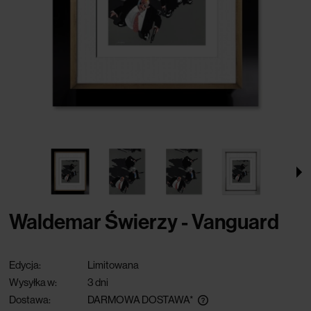
Waldemar Świerzy - Vanguard
Edycja:
Limitowana
Wysyłka w:
3 dni
Dostawa:
DARMOWA DOSTAWA*