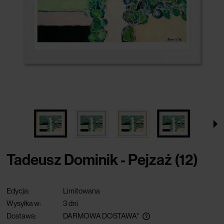
Tadeusz Dominik - Pejzaż (12)
Edycja:
Limitowana
Wysyłka w:
3 dni
Dostawa:
DARMOWA DOSTAWA*