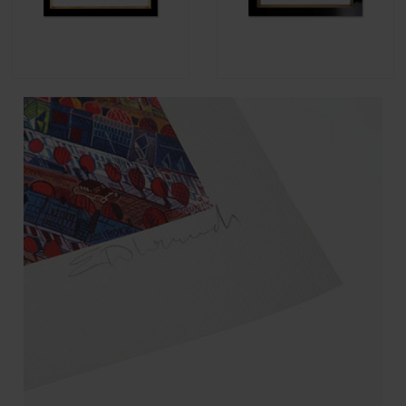
Tadeusz Dominik - Pejzaż (01)
Tadeusz Dominik - Morze
1 990,00 zł
3 990,00 zł