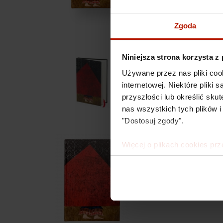
Zgoda
Niniejsza strona korzysta z
Używane przez nas pliki coo
internetowej. Niektóre pliki
przyszłości lub określić s
nas wszystkich tych plików i
"Dostosuj zgody".
Więcej o plikach cookies prz