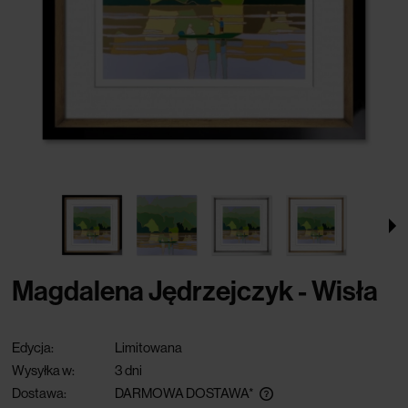
Magdalena Jędrzejczyk - Wisła
Edycja:
Limitowana
Wysyłka w:
3 dni
Dostawa:
DARMOWA DOSTAWA*