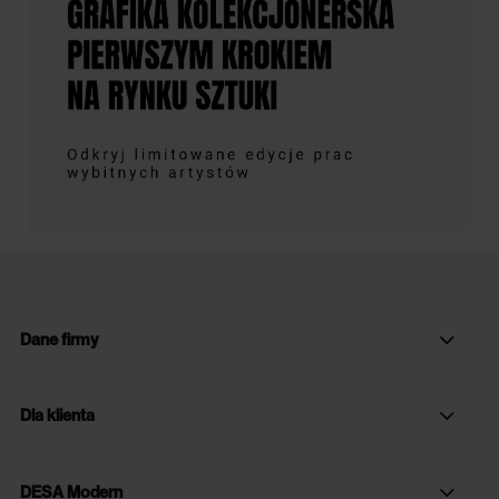
Dane firmy
Dla klienta
DESA Modern