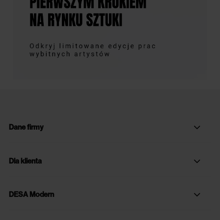
Dane firmy
Dla klienta
DESA Modern