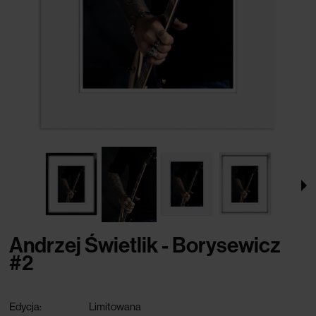
Andrzej Świetlik - Borysewicz
#2
Edycja:
Limitowana