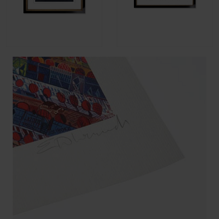
Agnieszka Zabrodzka - Hop!
Agnieszka Zabrodzka - Leszy,
2023
790,00 zł
790,00 zł