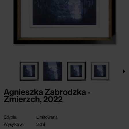
Agnieszka Zabrodzka -
Zmierzch, 2022
Edycja:
Limitowana
Wysyłka w:
3 dni