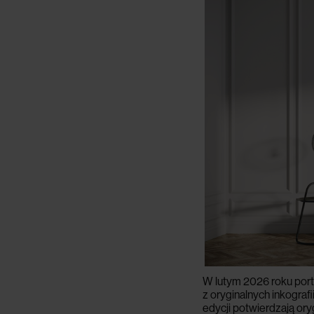
W lutym 2026 roku port
z oryginalnych inkograf
edycji potwierdzają ory