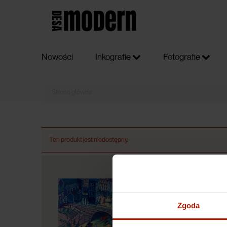
Nowości
Inkografie
Fotografie
Ten produkt jest niedostępny.
Zgoda