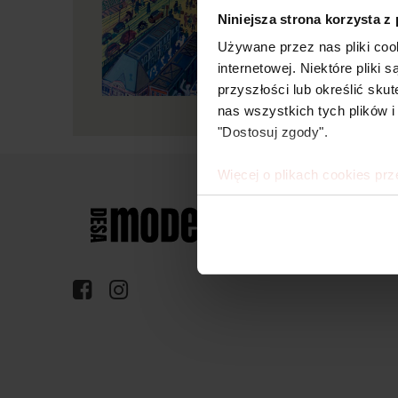
Niniejsza strona korzysta z
Używane przez nas pliki coo
internetowej. Niektóre pliki
przyszłości lub określić s
nas wszystkich tych plików i
"Dostosuj zgody".
Więcej o plikach cookies prz