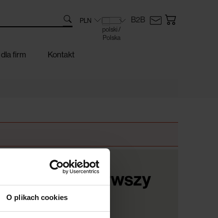
B2B
dla firm
Kontakt
O plikach cookies