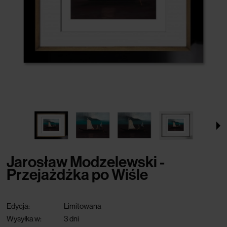
Jarosław Modzelewski -
Przejażdżka po Wiśle
Edycja:
Limitowana
Wysyłka w:
3 dni