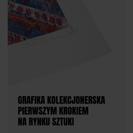
"Pani Ryba"
"Pani Strzelec"
1 690,00 zł
1 690,00 zł