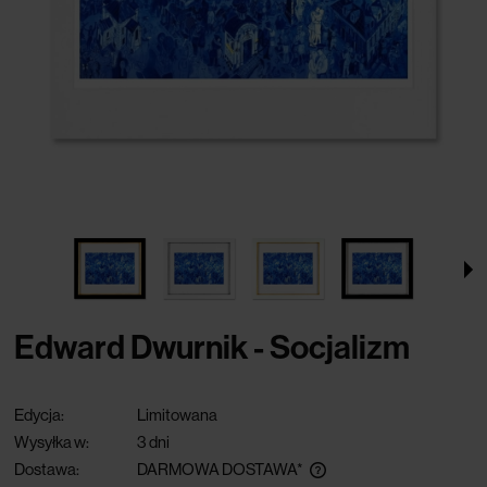
Edward Dwurnik - Socjalizm
Edycja:
Limitowana
Wysyłka w:
3 dni
Dostawa:
DARMOWA DOSTAWA*