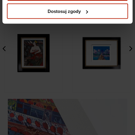
Więcej o plikach cookies przeczytasz w naszej Polityce
prywatności.
Dostosuj zgody
Edward Dwurnik - Polonia
Edward Dwurnik - Grudziądz
8 490,00 zł
8 490,00 zł