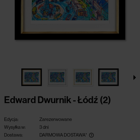
Edward Dwurnik - Łódź (2)
Edycja:
Zarezerwowane
Wysyłka w:
3 dni
Dostawa:
DARMOWA DOSTAWA*