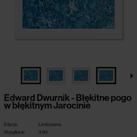
Edward Dwurnik - Błękitne pogo
w błękitnym Jarocinie
Edycja:
Limitowana
Wysyłka w:
3 dni