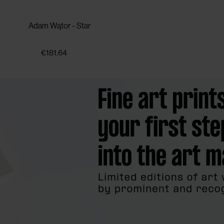
Adam Wątor - Star
€181.64