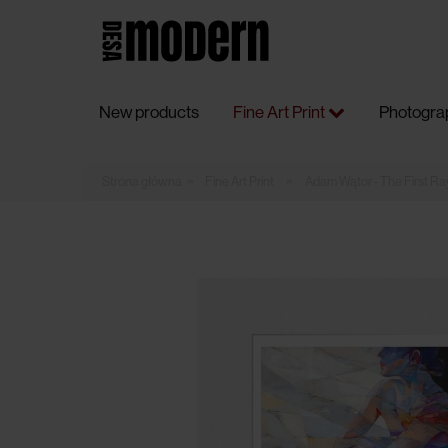
New products
Fine Art Print
Photogra
»
»
Fine Art Print
Adam Wątor - The First Ray