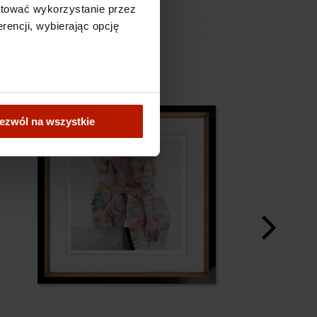
ptować wykorzystanie przez
rencji, wybierając opcję
ezwól na wszystkie