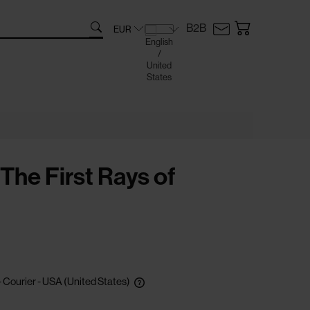
B2B
The First Rays of
- Courier - USA
(United States)