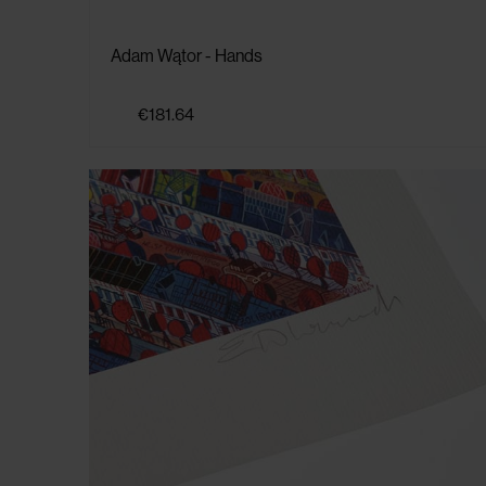
Adam Wątor - Hands
€181.64