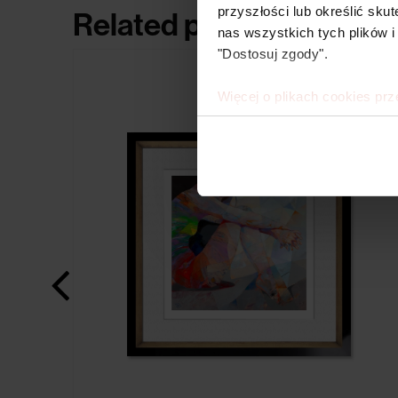
przyszłości lub określić s
Related products
nas wszystkich tych plików i
"Dostosuj zgody".
Więcej o plikach cookies prz