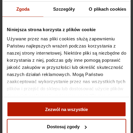
Zgoda
Szczegóły
O plikach cookies
Niniejsza strona korzysta z plików cookie
Używane przez nas pliki cookies służą zapewnieniu
Państwu najlepszych wrażeń podczas korzystania z
naszej strony internetowej. Niektóre pliki są niezbędne do
korzystania z niej, podczas gdy inne pomogą poprawić
jakość zakupów w przyszłości lub określić skuteczność
naszych działań reklamowych. Mogą Państwo
zaakceptować wykorzystanie przez nas wszystkich tych
plików i przejść do sklepu lub dostosować użycie plików
do swoich preferencji, wybierając opcję "Dostosuj
zgody".
Zezwól na wszystkie
Więcej o plikach cookies przeczytasz w naszej Polityce
prywatności.
Dostosuj zgody