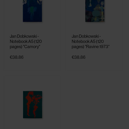
Jan Dobkowski -
Jan Dobkowski -
Notebook A5 (120
Notebook A5 (120
pages) "Camory"
pages) "Ravine 1973"
€38.86
€38.86