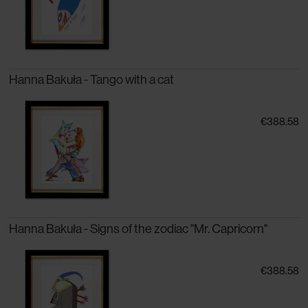
Hanna Bakuła - Tango with a cat
€388.58
Hanna Bakuła - Signs of the zodiac "Mr. Capricorn"
€388.58