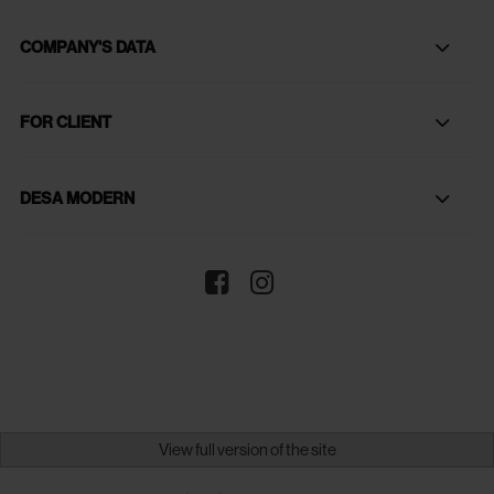
COMPANY'S DATA
FOR CLIENT
DESA MODERN
View full version of the site