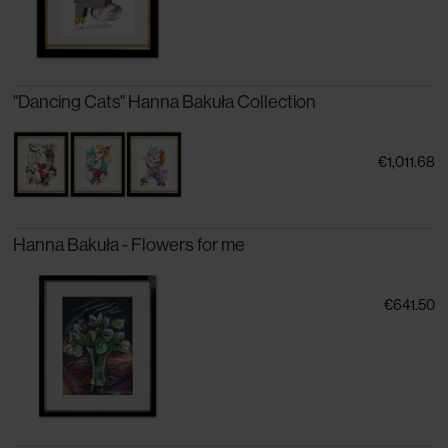
"Dancing Cats" Hanna Bakuła Collection
€1,011.68
Hanna Bakuła - Flowers for me
€641.50