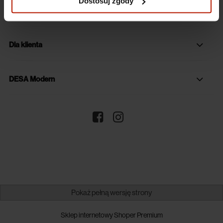
Dostosuj zgody
Dane firmy
Dla klienta
DESA Modern
Pokaż pełną wersję strony
Sklep internetowy Shoper Premium