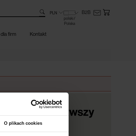
B2B
dla firm
Kontakt
O plikach cookies