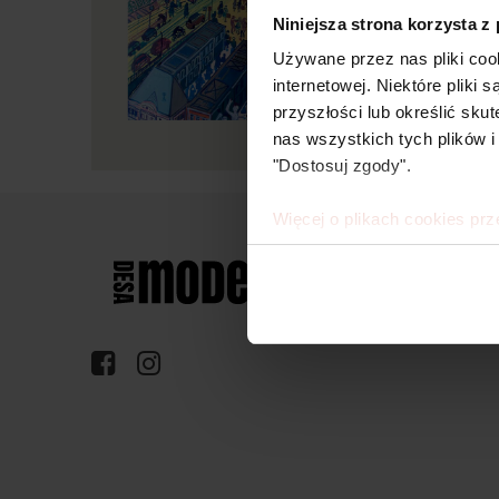
Niniejsza strona korzysta z
Używane przez nas pliki coo
internetowej. Niektóre pliki
przyszłości lub określić s
nas wszystkich tych plików i
"Dostosuj zgody".
Więcej o plikach cookies prz