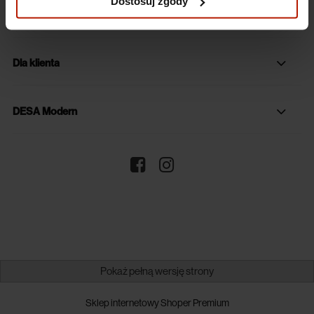
Dostosuj zgody
Dane firmy
Dla klienta
DESA Modern
Pokaż pełną wersję strony
Sklep internetowy Shoper Premium