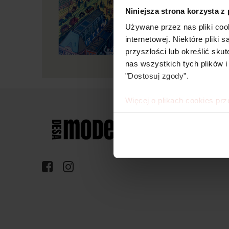
Niniejsza strona korzysta z
Używane przez nas pliki coo
internetowej. Niektóre pliki
przyszłości lub określić s
nas wszystkich tych plików i
"Dostosuj zgody".
Więcej o plikach cookies prz