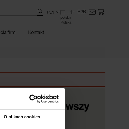
B2B
dla firm
Kontakt
O plikach cookies