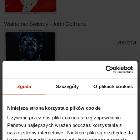
Waldemar Świerzy - John Coltrane
790,00 zł
Zgoda
Szczegóły
O plikach cookies
Niniejsza strona korzysta z plików cookie
Waldemar Świerzy - Charles Mingus
Używane przez nas pliki cookies służą zapewnieniu
Państwu najlepszych wrażeń podczas korzystania z
naszej strony internetowej. Niektóre pliki są niezbędne do
790,00 zł