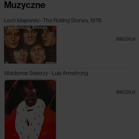
Muzyczne
Lech Majewski - The Rolling Stones, 1978
890,00 zł
Waldemar Świerzy - Luis Armstrong
890,00 zł