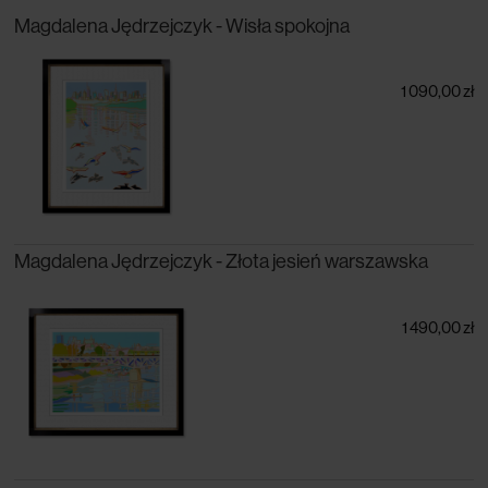
Magdalena Jędrzejczyk - Wisła spokojna
1 090,00 zł
Magdalena Jędrzejczyk - Złota jesień warszawska
1 490,00 zł