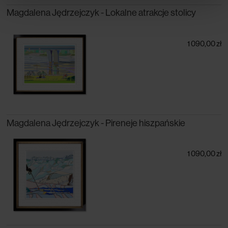
Magdalena Jędrzejczyk - Lokalne atrakcje stolicy
1 090,00 zł
Magdalena Jędrzejczyk - Pireneje hiszpańskie
1 090,00 zł