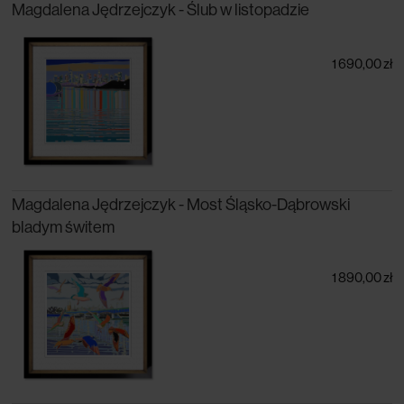
Magdalena Jędrzejczyk - Ślub w listopadzie
1 690,00 zł
Magdalena Jędrzejczyk - Most Śląsko-Dąbrowski
bladym świtem
1 890,00 zł