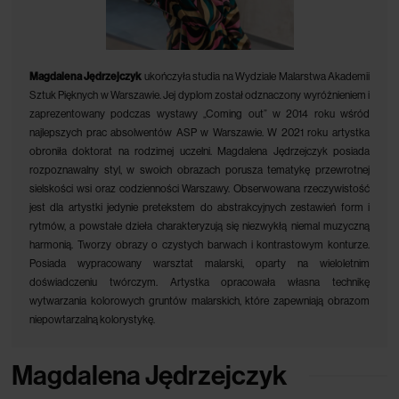
Magdalena Jędrzejczyk
ukończyła studia na Wydziale Malarstwa Akademii
Sztuk Pięknych w Warszawie. Jej dyplom został odznaczony wyróżnieniem i
zaprezentowany podczas wystawy „Coming out” w 2014 roku wśród
najlepszych prac absolwentów ASP w Warszawie. W 2021 roku artystka
obroniła doktorat na rodzimej uczelni. Magdalena Jędrzejczyk posiada
rozpoznawalny styl, w swoich obrazach porusza tematykę przewrotnej
sielskości wsi oraz codzienności Warszawy. Obserwowana rzeczywistość
jest dla artystki jedynie pretekstem do abstrakcyjnych zestawień form i
rytmów, a powstałe dzieła charakteryzują się niezwykłą niemal muzyczną
harmonią. Tworzy obrazy o czystych barwach i kontrastowym konturze.
Posiada wypracowany warsztat malarski, oparty na wieloletnim
doświadczeniu twórczym. Artystka opracowała własna technikę
wytwarzania kolorowych gruntów malarskich, które zapewniają obrazom
niepowtarzalną kolorystykę.
Magdalena Jędrzejczyk