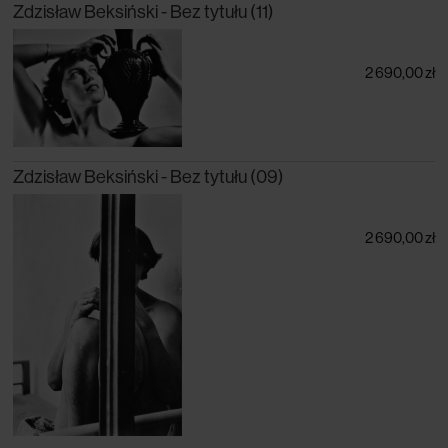
Zdzisław Beksiński - Bez tytułu (11)
2 690,00 zł
Zdzisław Beksiński - Bez tytułu (09)
2 690,00 zł