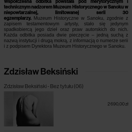
Współczesna odbitka powstała pod merytorycznym i
technicznym nadzorem Muzeum Historycznego w Sanoku w
niepowtarzalnej, limitowanej serii 30
egzemplarzy.
Muzeum Historyczne w Sanoku, zgodnie z
zapisem testamentowym artysty, stało się jedynym
spadkobiercą jego dzieł oraz praw autorskich do nich.
Każda odbitka posiada dwie pieczęcie – jedną suchą z
nazwą instytucji i drugą mokrą, z informacją o numerze serii
i z podpisem Dyrektora Muzeum Historycznego w Sanoku.
Zdzisław Beksiński
Zdzisław Beksiński - Bez tytułu (06)
2 690,00 zł