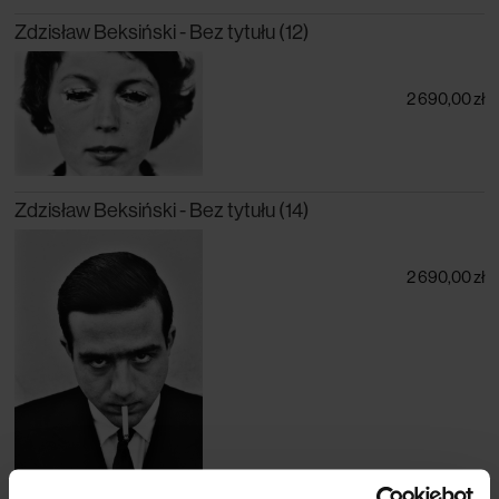
Zdzisław Beksiński - Bez tytułu (12)
2 690,00 zł
Zdzisław Beksiński - Bez tytułu (14)
2 690,00 zł