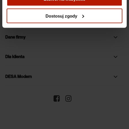
Więcej o plikach cookies przeczytasz w naszej Polityce
prywatności.
Dostosuj zgody
Dane firmy
Dla klienta
DESA Modern