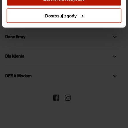
Więcej o plikach cookies przeczytasz w naszej Polityce
prywatności.
Dostosuj zgody
Dane firmy
Dla klienta
DESA Modern